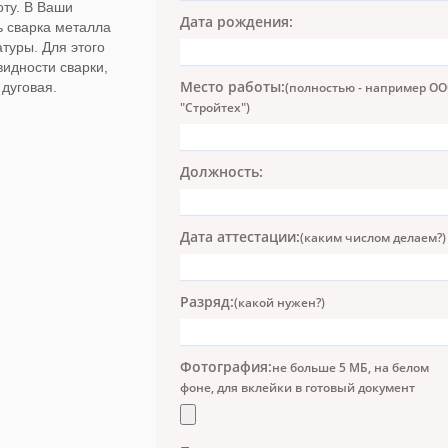
ту. В Ваши
Дата рождения:
ь сварка металла
туры. Для этого
идности сварки,
Место работы:
 дуговая.
(полностью - например О
"Стройтех")
Должность:
Дата аттестации:
(каким числом делаем?)
Разряд:
(какой нужен?)
Фотография:
не больше 5 МБ, на белом
фоне, для вклейки в готовый документ