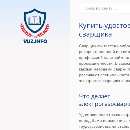
Купить удосто
сварщика
Сварщик считается наибо
распространенной и вост
профессией на стройке ил
промышленности. В зависи
какими методами сварки п
различают специальности
электрогазосварщика и эл
Что делает
электрогазосвар
Удостоверение газоэлектр
перед Вами перспективы 
трудоустройства на стаби