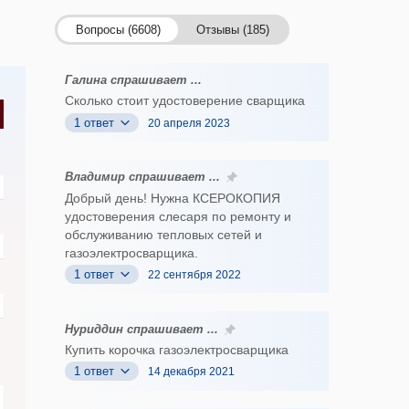
Вопросы (6608)
Отзывы (185)
Галина спрашивает ...
Сколько стоит удостоверение сварщика
1 ответ
20 апреля 2023
Владимир спрашивает ...
Добрый день! Нужна КСЕРОКОПИЯ
удостоверения слесаря по ремонту и
обслуживанию тепловых сетей и
газоэлектросварщика.
1 ответ
22 сентября 2022
Нуриддин спрашивает ...
Купить корочка газоэлектросварщика
1 ответ
14 декабря 2021