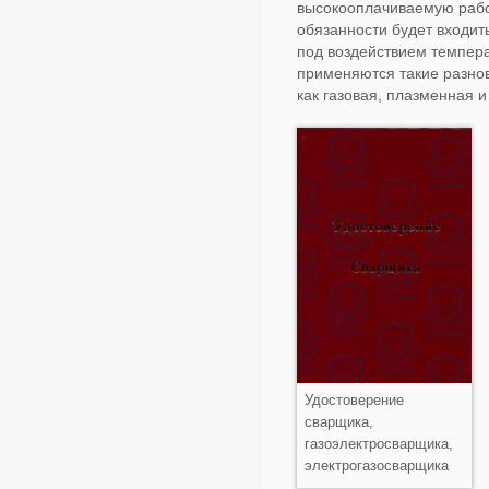
высокооплачиваемую рабо
обязанности будет входит
под воздействием темпера
применяются такие разнов
как газовая, плазменная и
Удостоверение
сварщика,
газоэлектросварщика,
электрогазосварщика