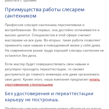
работать с трубами.
Преимущества работы слесарем-
сантехником
Профессия слесаря-сантехника перспективная и
востребованная. Во-первых, она достойно оплачивается и
высоко ценится. Специалистов в этой сфере считают
мастерами на все руки. Во-вторых, такая работа позволяет
применять свои навыки в повседневной жизни у себя дома.
На современном рынке труда хороший слесарь-сантехник не
останется без дела.
Если мастер будет совершенствовать свои навыки и
регулярно проходить переаттестацию, то сможет
дослужиться до главного инженера или даже организовать
свое дело. Кроме этого, наша компания предлагает
купить
удостоверение стропальщика
.
Без удостоверения и переаттестации
карьеру не построишь
Профессии слесаря-сантехника можно обучиться на курсах,