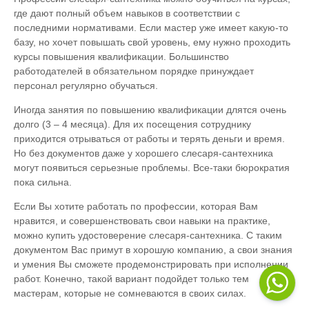
где дают полный объем навыков в соответствии с
последними нормативами. Если мастер уже имеет какую-то
базу, но хочет повышать свой уровень, ему нужно проходить
курсы повышения квалификации. Большинство
работодателей в обязательном порядке принуждает
персонал регулярно обучаться.
Иногда занятия по повышению квалификации длятся очень
долго (3 – 4 месяца). Для их посещения сотруднику
приходится отрываться от работы и терять деньги и время.
Но без документов даже у хорошего слесаря-сантехника
могут появиться серьезные проблемы. Все-таки бюрократия
пока сильна.
Если Вы хотите работать по профессии, которая Вам
нравится, и совершенствовать свои навыки на практике,
можно купить удостоверение слесаря-сантехника. С таким
документом Вас примут в хорошую компанию, а свои знания
и умения Вы сможете продемонстрировать при исполнении
работ. Конечно, такой вариант подойдет только тем
мастерам, которые не сомневаются в своих силах.