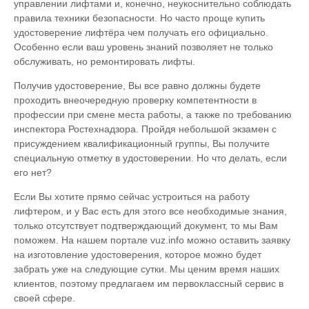
управлении лифтами и, конечно, неукоснительно соблюдать
правила техники безопасности. Но часто проще купить
удостоверение лифтёра чем получать его официально.
Особенно если ваш уровень знаний позволяет не только
обслуживать, но ремонтировать лифты.
Получив удостоверение, Вы все равно должны будете
проходить внеочередную проверку компетентности в
профессии при смене места работы, а также по требованию
инспектора Ростехнадзора. Пройдя небольшой экзамен с
присуждением квалификационный группы, Вы получите
специальную отметку в удостоверении. Но что делать, если
его нет?
Если Вы хотите прямо сейчас устроиться на работу
лифтером, и у Вас есть для этого все необходимые знания,
только отсутствует подтверждающий документ, то мы Вам
поможем. На нашем портале vuz.info можно оставить заявку
на изготовление удостоверения, которое можно будет
забрать уже на следующие сутки. Мы ценим время наших
клиентов, поэтому предлагаем им первоклассный сервис в
своей сфере.