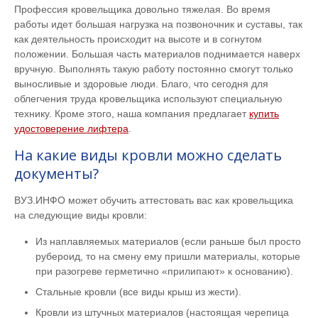
Профессия кровельщика довольно тяжелая. Во время
работы идет большая нагрузка на позвоночник и суставы, так
как деятельность происходит на высоте и в согнутом
положении. Большая часть материалов поднимается наверх
вручную. Выполнять такую работу постоянно смогут только
выносливые и здоровые люди. Благо, что сегодня для
облегчения труда кровельщика используют специальную
технику. Кроме этого, наша компания предлагает
купить
удостоверение лифтера
.
На какие виды кровли можно сделать
документы?
ВУЗ.ИНФО может обучить аттестовать вас как кровельщика
на следующие виды кровли:
Из наплавляемых материалов (если раньше был просто
рубероид, то на смену ему пришли материалы, которые
при разогреве герметично «прилипают» к основанию).
Стальные кровли (все виды крыш из жести).
Кровли из штучных материалов (настоящая черепица