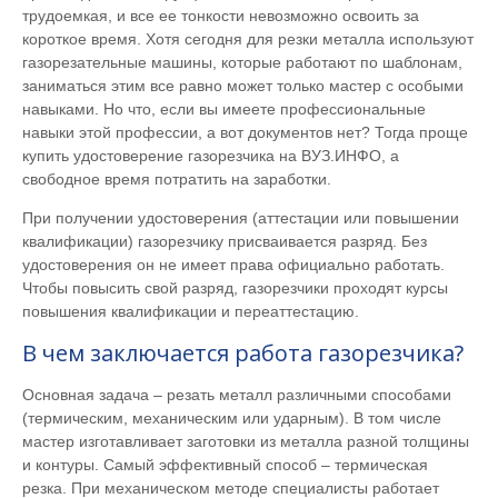
трудоемкая, и все ее тонкости невозможно освоить за
короткое время. Хотя сегодня для резки металла используют
газорезательные машины, которые работают по шаблонам,
заниматься этим все равно может только мастер с особыми
навыками. Но что, если вы имеете профессиональные
навыки этой профессии, а вот документов нет? Тогда проще
купить удостоверение газорезчика на ВУЗ.ИНФО, а
свободное время потратить на заработки.
При получении удостоверения (аттестации или повышении
квалификации) газорезчику присваивается разряд. Без
удостоверения он не имеет права официально работать.
Чтобы повысить свой разряд, газорезчики проходят курсы
повышения квалификации и переаттестацию.
В чем заключается работа газорезчика?
Основная задача – резать металл различными способами
(термическим, механическим или ударным). В том числе
мастер изготавливает заготовки из металла разной толщины
и контуры. Самый эффективный способ – термическая
резка. При механическом методе специалисты работает