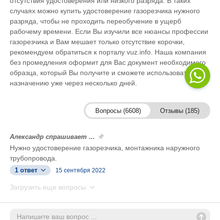
отсутствия удостоверения или низкого разряда. В таких
случаях можно купить удостоверение газорезчика нужного
разряда, чтобы не проходить переобучение в ущерб
рабочему времени. Если Вы изучили все нюансы профессии
газорезчика и Вам мешает только отсутствие корочки,
рекомендуем обратиться к порталу vuz.info. Наша компания
без промедления оформит для Вас документ необходимого
образца, который Вы получите и сможете использовать по
назначению уже через несколько дней.
Вопросы (6608)
Отзывы (185)
Александр спрашивает ...
Нужно удостоверение газорезчика, монтажника наружного
трубопровода.
1 ответ
15 сентября 2022
Загрузить еще вопросы