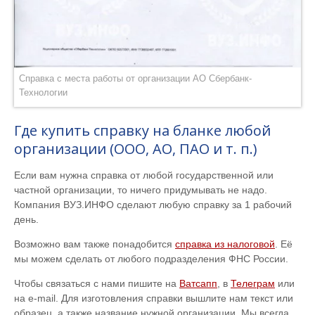
Справка с места работы от организации АО Сбербанк-
Технологии
Где купить справку на бланке любой
организации (ООО, АО, ПАО и т. п.)
Если вам нужна справка от любой государственной или
частной организации, то ничего придумывать не надо.
Компания ВУЗ.ИНФО сделают любую справку за 1 рабочий
день.
Возможно вам также понадобится
справка из налоговой
. Её
мы можем сделать от любого подразделения ФНС России.
Чтобы связаться с нами пишите на
Ватсапп
, в
Телеграм
или
на e-mail. Для изготовления справки вышлите нам текст или
образец, а также название нужной организации. Мы всегда