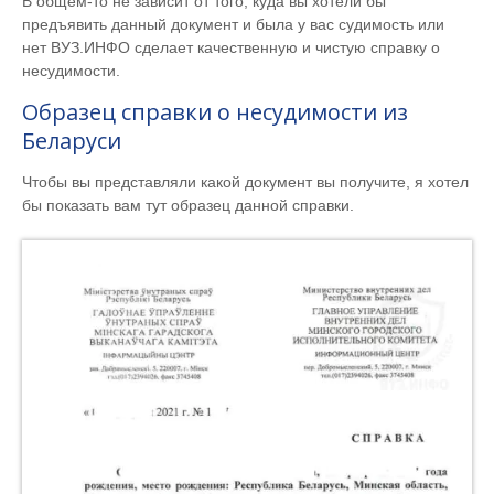
В общем-то не зависит от того, куда вы хотели бы
предъявить данный документ и была у вас судимость или
нет ВУЗ.ИНФО сделает качественную и чистую справку о
несудимости.
Образец справки о несудимости из
Беларуси
Чтобы вы представляли какой документ вы получите, я хотел
бы показать вам тут образец данной справки.