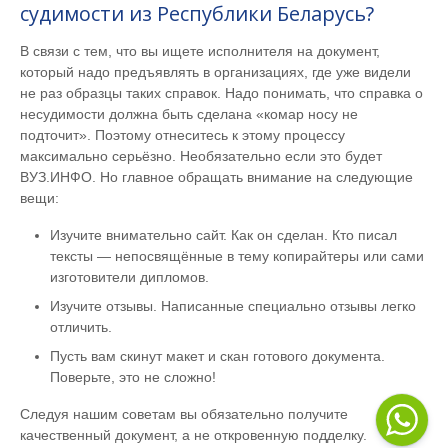
судимости из Республики Беларусь?
В связи с тем, что вы ищете исполнителя на документ,
который надо предъявлять в организациях, где уже видели
не раз образцы таких справок. Надо понимать, что справка о
несудимости должна быть сделана «комар носу не
подточит». Поэтому отнеситесь к этому процессу
максимально серьёзно. Необязательно если это будет
ВУЗ.ИНФО. Но главное обращать внимание на следующие
вещи:
Изучите внимательно сайт. Как он сделан. Кто писал
тексты — непосвящённые в тему копирайтеры или сами
изготовители дипломов.
Изучите отзывы. Написанные специально отзывы легко
отличить.
Пусть вам скинут макет и скан готового документа.
Поверьте, это не сложно!
Следуя нашим советам вы обязательно получите
качественный документ, а не откровенную подделку.