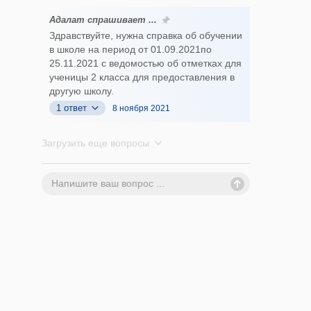
Адалат спрашивает ...
Здравствуйте, нужна справка об обучении
в школе на период от 01.09.2021по
25.11.2021 с ведомостью об отметках для
ученицы 2 класса для предоставления в
другую школу.
1 ответ
8 ноября 2021
Загрузить еще вопросы