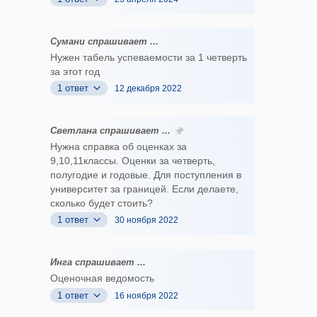
Сумани спрашивает ...
Нужен табель успеваемости за 1 четверть
за этот год
1 ответ
12 декабря 2022
Светлана спрашивает ...
Нужна справка об оценках за
9,10,11классы. Оценки за четверть,
полугодие и годовые. Для поступления в
университет за границей. Если делаете,
сколько будет стоить?
1 ответ
30 ноября 2022
Инга спрашивает ...
Оценочная ведомость
1 ответ
16 ноября 2022