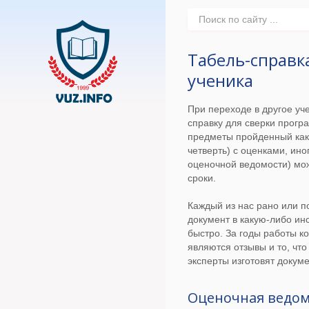
Табель-справк
ученика
При переходе в другое уч
справку для сверки прогр
предметы пройденный как 
четверть) с оценками, ино
оценочной ведомости) мож
сроки.
Каждый из нас рано или п
документ в какую-либо и
быстро. За годы работы к
являются отзывы и то, чт
эксперты изготовят докуме
Оценочная ведом