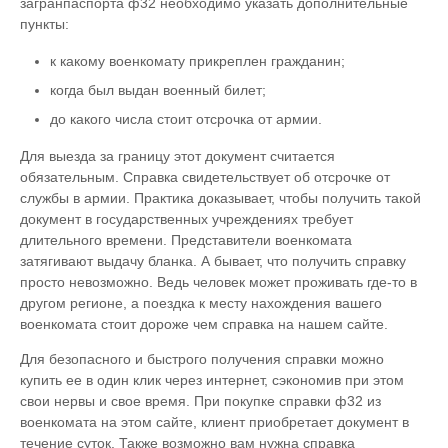
загранпаспорта ф32 необходимо указать дополнительные
пункты:
к какому военкомату прикреплен гражданин;
когда был выдан военный билет;
до какого числа стоит отсрочка от армии.
Для выезда за границу этот документ считается
обязательным. Справка свидетельствует об отсрочке от
службы в армии. Практика доказывает, чтобы получить такой
документ в государственных учреждениях требует
длительного времени. Представители военкомата
затягивают выдачу бланка. А бывает, что получить справку
просто невозможно. Ведь человек может проживать где-то в
другом регионе, а поездка к месту нахождения вашего
военкомата стоит дороже чем справка на нашем сайте.
Для безопасного и быстрого получения справки можно
купить ее в один клик через интернет, сэкономив при этом
свои нервы и свое время. При покупке справки ф32 из
военкомата на этом сайте, клиент приобретает документ в
течение суток. Также возможно вам нужна справка