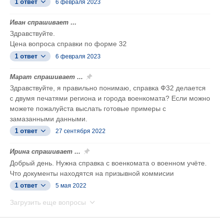
1 ответ
6 февраля 2023
Иван спрашивает ...
Здравствуйте.
Цена вопроса справки по форме 32
1 ответ
6 февраля 2023
Марат спрашивает ...
Здравствуйте, я правильно понимаю, справка Ф32 делается
с двумя печатями региона и города военкомата? Если можно
можете пожалуйста выслать готовые примеры с
замазанными данными.
1 ответ
27 сентября 2022
Ирина спрашивает ...
Добрый день. Нужна справка с военкомата о военном учёте.
Что документы находятся на призывной коммисии
1 ответ
5 мая 2022
Загрузить еще вопросы