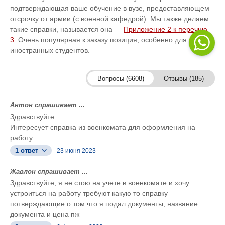
подтверждающая ваше обучение в вузе, предоставляющем
отсрочку от армии (с военной кафедрой). Мы также делаем
такие справки, называется она —
Приложение 2 к перечню
3
. Очень популярная к заказу позиция, особенно для
иностранных студентов.
Вопросы (6608)
Отзывы (185)
Антон спрашивает ...
Здравствуйте
Интересует справка из военкомата для оформления на
работу
1 ответ
23 июня 2023
Жавлон спрашивает ...
Здравствуйте, я не стою на учете в военкомате и хочу
устроиться на работу требуют какую то справку
потверждающие о том что я подал документы, название
документа и цена пж