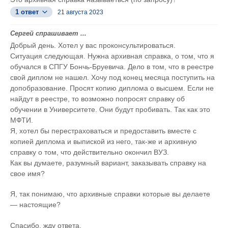
1 ответ
21 августа 2023
Сергей спрашивает ...
Добрый день. Хотел у вас проконсультироваться.
Ситуация следующая. Нужна архивная справка, о том, что я
обучался в СПГУ Бончь-Бруевича. Дело в том, что в реестре
свой диплом не нашел. Хочу под конец месяца поступить на
допобразование. Просят копию диплома о высшем. Если не
найдут в реестре, то возможно попросят справку об
обучении в Университете. Они будут пробивать. Так как это
МФТИ.
Я, хотел бы перестраховаться и предоставить вместе с
копией диплома и выпиской из него, так-же и архивную
справку о том, что действительно окончил ВУЗ.
Как вы думаете, разумный вариант, заказывать справку на
свое имя?
Я, так понимаю, что архивные справки которые вы делаете
— настоящие?
Спасибо, жду ответа.