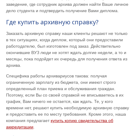
заведение, где сотрудник архива должен найти Ваше личное
дело студента и подтвердить получение Вами диплома.
Где купить архивную справку?
Заказать архивную справку наши клиенты решают не только
в тех ситуациях, когда диплом, который они предоставили
работодателю, был изготовлен под заказ. Действительно
окончившие ВУЗ люди не хотят ждать долгие недели, а то и
месяцы, пока подойдет их очередь для получения ответа из
архива.
Специфика работы архивариусов такова: получая
ограниченную зарплату из бюджета, они имеют строго
определенный план приема и обслуживания граждан.
Поэтому, если Вы со своей справкой не вписываетесь в их
график, Вам ничего не остается, как ждать. Те, у кого
времени нет, решают купить необходимую архивную справку
и предоставить ее по месту требования. Кроме этого, наша
компания предлагает
купить копию свидетельства об
аккредитации
.