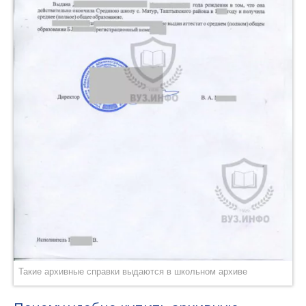
Такие архивные справки выдаются в школьном архиве