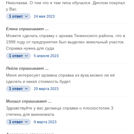
Николаева. О том что я там типа обучался. Диплом покупал
у Вас.
1 ответ
24 мая 2023
Елена спрашивает ...
Можете сделать справку с архива Тюменского района, что в
1998 году от предприятия был выделен земельный участок.
Справка нужна для суда
1 ответ
5 апреля 2023
Лейла спрашивает ...
Меня интересует арзивна справка из вуза,можно ли её
сделать и какая стоимость будет.
1 ответ
20 марта 2023
Михаил спрашивает ...
Здравствуйте у вас делаеца справка о плоскостопие 3
степень для ваинкомата
1 ответ
9 марта 2023