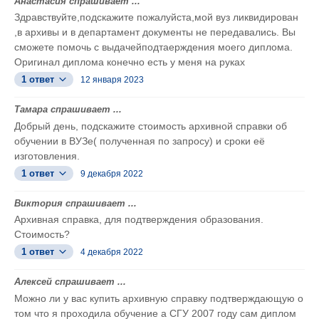
Анастасия спрашивает ...
Здравствуйте,подскажите пожалуйста,мой вуз ликвидирован
,в архивы и в департамент документы не передавались. Вы
сможете помочь с выдачейподтаерждения моего диплома.
Оригинал диплома конечно есть у меня на руках
1 ответ
12 января 2023
Тамара спрашивает ...
Добрый день, подскажите стоимость архивной справки об
обучении в ВУЗе( полученная по запросу) и сроки её
изготовления.
1 ответ
9 декабря 2022
Виктория спрашивает ...
Архивная справка, для подтверждения образования.
Стоимость?
1 ответ
4 декабря 2022
Алексей спрашивает ...
Можно ли у вас купить архивную справку подтверждающую о
том что я проходила обучение а СГУ 2007 году сам диплом