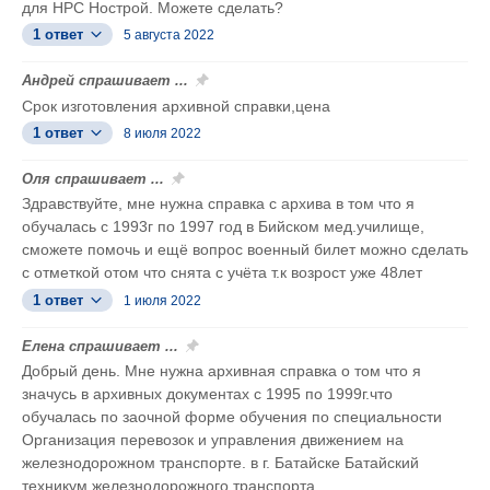
для НРС Нострой. Можете сделать?
1 ответ
5 августа 2022
Андрей спрашивает ...
Срок изготовления архивной справки,цена
1 ответ
8 июля 2022
Оля спрашивает ...
Здравствуйте, мне нужна справка с архива в том что я
обучалась с 1993г по 1997 год в Бийском мед.училище,
сможете помочь и ещё вопрос военный билет можно сделать
с отметкой отом что снята с учёта т.к возрост уже 48лет
1 ответ
1 июля 2022
Елена спрашивает ...
Добрый день. Мне нужна архивная справка о том что я
значусь в архивных документах с 1995 по 1999г.что
обучалась по заочной форме обучения по специальности
Организация перевозок и управления движением на
железнодорожном транспорте. в г. Батайске Батайский
техникум железнодорожного транспорта.