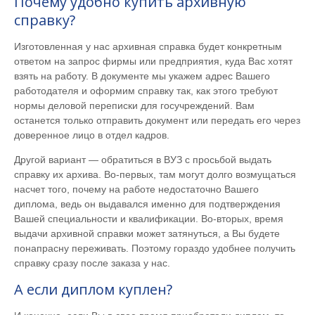
Почему удобно купить архивную
справку?
Изготовленная у нас архивная справка будет конкретным
ответом на запрос фирмы или предприятия, куда Вас хотят
взять на работу. В документе мы укажем адрес Вашего
работодателя и оформим справку так, как этого требуют
нормы деловой переписки для госучреждений. Вам
останется только отправить документ или передать его через
доверенное лицо в отдел кадров.
Другой вариант — обратиться в ВУЗ с просьбой выдать
справку их архива. Во-первых, там могут долго возмущаться
насчет того, почему на работе недостаточно Вашего
диплома, ведь он выдавался именно для подтверждения
Вашей специальности и квалификации. Во-вторых, время
выдачи архивной справки может затянуться, а Вы будете
понапрасну переживать. Поэтому гораздо удобнее получить
справку сразу после заказа у нас.
А если диплом куплен?