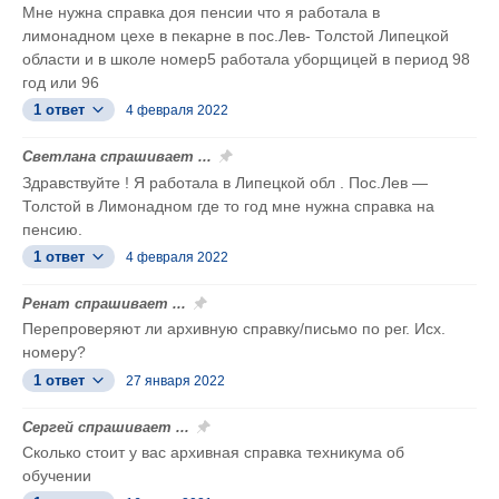
Мне нужна справка доя пенсии что я работала в
лимонадном цехе в пекарне в пос.Лев- Толстой Липецкой
области и в школе номер5 работала уборщицей в период 98
год или 96
1 ответ
4 февраля 2022
Светлана спрашивает ...
Здравствуйте ! Я работала в Липецкой обл . Пос.Лев —
Толстой в Лимонадном где то год мне нужна справка на
пенсию.
1 ответ
4 февраля 2022
Ренат спрашивает ...
Перепроверяют ли архивную справку/письмо по рег. Исх.
номеру?
1 ответ
27 января 2022
Сергей спрашивает ...
Сколько стоит у вас архивная справка техникума об
обучении