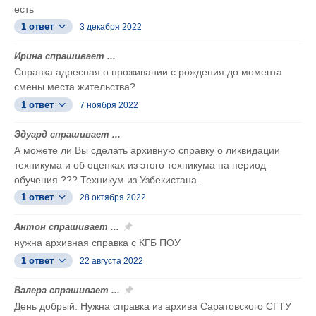
есть
1 ответ
3 декабря 2022
Ирина спрашивает ...
Справка адресная о проживании с рождения до момента
смены места жительства?
1 ответ
7 ноября 2022
Эдуард спрашивает ...
А можете ли Вы сделать архивную справку о ликвидации
техникума и об оценках из этого техникума на период
обучения ??? Техникум из Узбекистана .
1 ответ
28 октября 2022
Антон спрашивает ...
нужна архивная справка с КГБ ПОУ
1 ответ
22 августа 2022
Валера спрашивает ...
День добрый. Нужна справка из архива Саратовского СГТУ