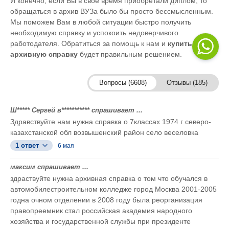
И конечно, если Вы в свое время приобретали диплом, то
обращаться в архив ВУЗа было бы просто бессмысленным.
Мы поможем Вам в любой ситуации быстро получить
необходимую справку и успокоить недоверчивого
работодателя. Обратиться за помощь к нам и
купить
архивную справку
будет правильным решением.
Вопросы (6608)
Отзывы (185)
Ш***** Сергей в*********** спрашивает ...
Здравствуйте нам нужна справка о 7классах 1974 г северо-
казахстанской обл возвышенский район село веселовка
1 ответ
6 мая
максим спрашивает ...
здраствуйте нужна архивная справка о том что обучался в
автомобилестроительном колледже город Москва 2001-2005
годна очном отделении в 2008 году была реорганизация
правопреемник стал российская академия народного
хозяйства и государственной службы при президенте