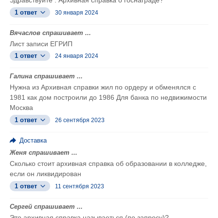
Здравствуйте . Архивная справка о госнаграде?
1 ответ
30 января 2024
Вячаслов спрашивает ...
Лист записи ЕГРИП
1 ответ
24 января 2024
Галина спрашивает ...
Нужна из Архивная справки жил по ордеру и обменялся с
1981 как дом построили до 1986 Для банка по недвижимости
Москва
1 ответ
26 сентября 2023
Доставка
Женя спрашивает ...
Сколько стоит архивная справка об образовании в колледже,
если он ликвидирован
1 ответ
11 сентября 2023
Сергей спрашивает ...
Это архивная справка называеться (по запросу)?