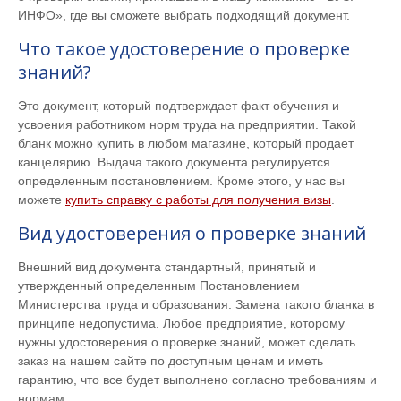
ИНФО», где вы сможете выбрать подходящий документ.
Что такое удостоверение о проверке
знаний?
Это документ, который подтверждает факт обучения и
усвоения работником норм труда на предприятии. Такой
бланк можно купить в любом магазине, который продает
канцелярию. Выдача такого документа регулируется
определенным постановлением. Кроме этого, у нас вы
можете
купить справку с работы для получения визы
.
Вид удостоверения о проверке знаний
Внешний вид документа стандартный, принятый и
утвержденный определенным Постановлением
Министерства труда и образования. Замена такого бланка в
принципе недопустима. Любое предприятие, которому
нужны удостоверения о проверке знаний, может сделать
заказ на нашем сайте по доступным ценам и иметь
гарантию, что все будет выполнено согласно требованиям и
нормам.