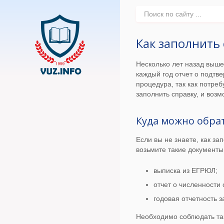
Как заполнить 
Несколько лет назад выше
каждый год отчет о подтв
процедура, так как потре
заполнить справку, и воз
Куда можно обра
Если вы не знаете, как з
возьмите такие документы
выписка из ЕГРЮЛ;
отчет о численности 
годовая отчетность 
Необходимо соблюдать так