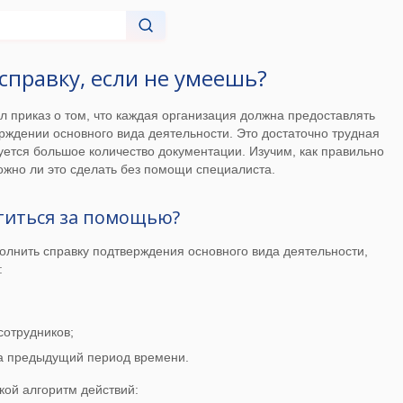
справку, если не умеешь?
л приказ о том, что каждая организация должна предоставлять
ерждении основного вида деятельности. Это достаточно трудная
буется большое количество документации. Изучим, как правильно
можно ли это сделать без помощи специалиста.
титься за помощью?
аполнить справку подтверждения основного вида деятельности,
:
сотрудников;
за предыдущий период времени.
ой алгоритм действий: